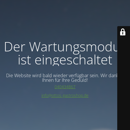
Der Wartungsmodus
ist eingeschaltet
Die Website wird bald wieder verfügbar sein. Wir danken
Ihnen für Ihre Geduld!
040434867
info@ottos-gastroshop.de