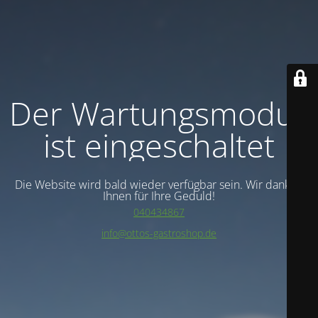
Der Wartungsmodus
ist eingeschaltet
Die Website wird bald wieder verfügbar sein. Wir danken
Ihnen für Ihre Geduld!
040434867
info@ottos-gastroshop.de