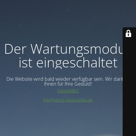
Der Wartungsmodus
ist eingeschaltet
Die Website wird bald wieder verfügbar sein. Wir danken
Ihnen für Ihre Geduld!
040434867
info@ottos-gastroshop.de