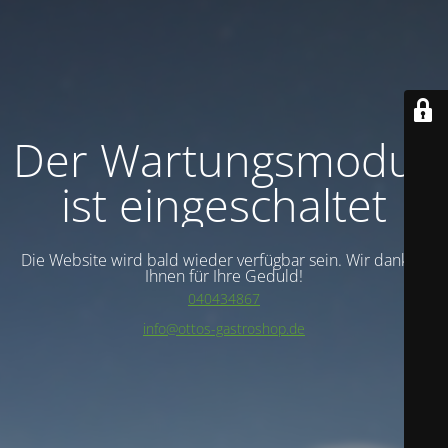
Der Wartungsmodus
ist eingeschaltet
Die Website wird bald wieder verfügbar sein. Wir danken
Ihnen für Ihre Geduld!
040434867
info@ottos-gastroshop.de