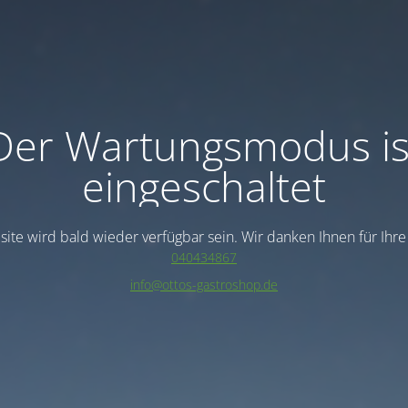
Der Wartungsmodus is
eingeschaltet
ite wird bald wieder verfügbar sein. Wir danken Ihnen für Ihr
040434867
info@ottos-gastroshop.de