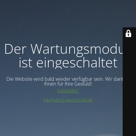
Der Wartungsmodus
ist eingeschaltet
Die Website wird bald wieder verfügbar sein. Wir danken
Ihnen für Ihre Geduld!
040434867
info@ottos-gastroshop.de