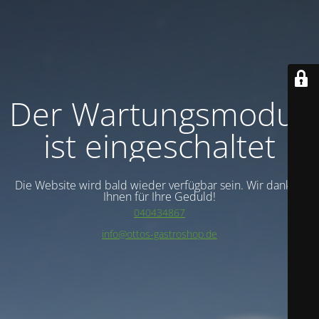
Der Wartungsmodus
ist eingeschaltet
Die Website wird bald wieder verfügbar sein. Wir danken
Ihnen für Ihre Geduld!
040434867
info@ottos-gastroshop.de