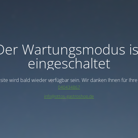
Der Wartungsmodus is
eingeschaltet
ite wird bald wieder verfügbar sein. Wir danken Ihnen für Ihr
040434867
info@ottos-gastroshop.de