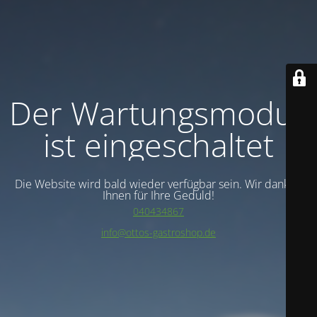
Der Wartungsmodus
ist eingeschaltet
Die Website wird bald wieder verfügbar sein. Wir danken
Ihnen für Ihre Geduld!
040434867
info@ottos-gastroshop.de