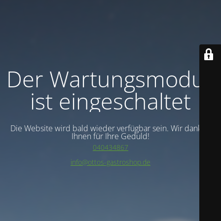
Der Wartungsmodus
ist eingeschaltet
Die Website wird bald wieder verfügbar sein. Wir danken
Ihnen für Ihre Geduld!
040434867
info@ottos-gastroshop.de