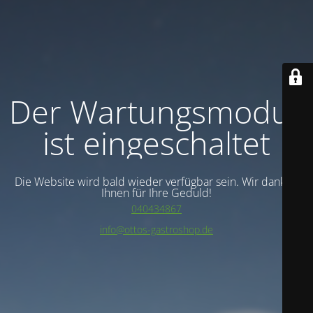
Der Wartungsmodus
ist eingeschaltet
Die Website wird bald wieder verfügbar sein. Wir danken
Ihnen für Ihre Geduld!
040434867
info@ottos-gastroshop.de