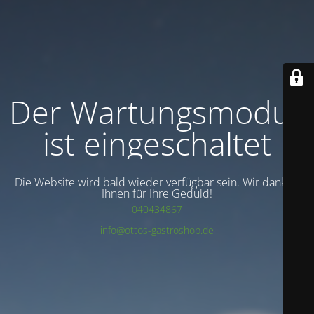
Der Wartungsmodus
ist eingeschaltet
Die Website wird bald wieder verfügbar sein. Wir danken
Ihnen für Ihre Geduld!
040434867
info@ottos-gastroshop.de