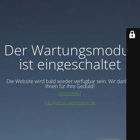
Der Wartungsmodus
ist eingeschaltet
Die Website wird bald wieder verfügbar sein. Wir danken
Ihnen für Ihre Geduld!
040434867
info@ottos-gastroshop.de