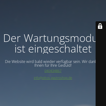
Der Wartungsmodus
ist eingeschaltet
Die Website wird bald wieder verfügbar sein. Wir danken
Ihnen für Ihre Geduld!
040434867
info@ottos-gastroshop.de