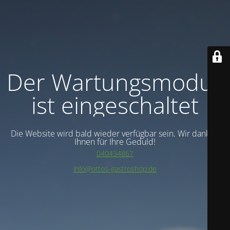
Der Wartungsmodus
ist eingeschaltet
Die Website wird bald wieder verfügbar sein. Wir danken
Ihnen für Ihre Geduld!
040434867
info@ottos-gastroshop.de