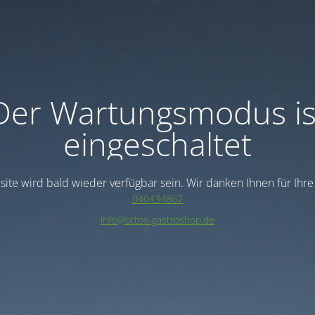
Der Wartungsmodus is
eingeschaltet
ite wird bald wieder verfügbar sein. Wir danken Ihnen für Ihr
040434867
info@ottos-gastroshop.de