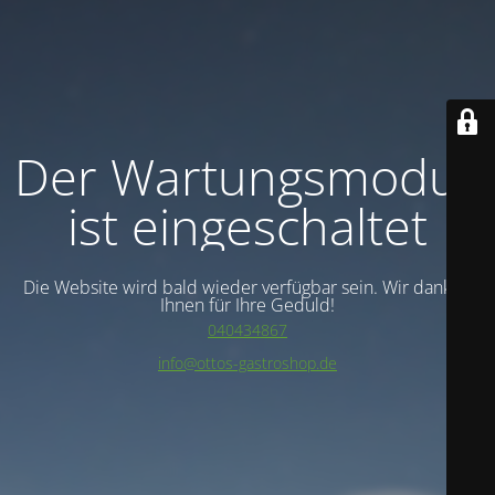
Der Wartungsmodus
ist eingeschaltet
Die Website wird bald wieder verfügbar sein. Wir danken
Ihnen für Ihre Geduld!
040434867
info@ottos-gastroshop.de