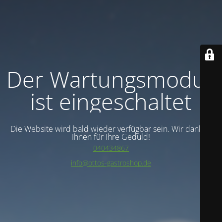
Der Wartungsmodus
ist eingeschaltet
Die Website wird bald wieder verfügbar sein. Wir danken
Ihnen für Ihre Geduld!
040434867
info@ottos-gastroshop.de