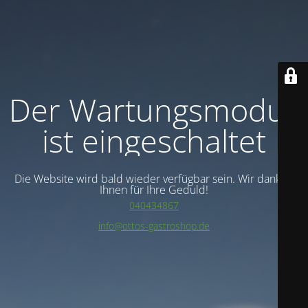
Der Wartungsmodus
ist eingeschaltet
Die Website wird bald wieder verfügbar sein. Wir danken
Ihnen für Ihre Geduld!
040434867
info@ottos-gastroshop.de