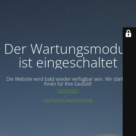
Der Wartungsmodus
ist eingeschaltet
Die Website wird bald wieder verfügbar sein. Wir danken
Ihnen für Ihre Geduld!
040434867
info@ottos-gastroshop.de