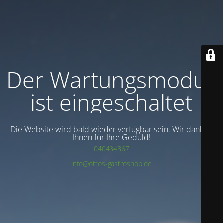
Der Wartungsmodus
ist eingeschaltet
Die Website wird bald wieder verfügbar sein. Wir danken
Ihnen für Ihre Geduld!
040434867
info@ottos-gastroshop.de