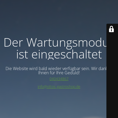
Der Wartungsmodus
ist eingeschaltet
Die Website wird bald wieder verfügbar sein. Wir danken
Ihnen für Ihre Geduld!
040434867
info@ottos-gastroshop.de