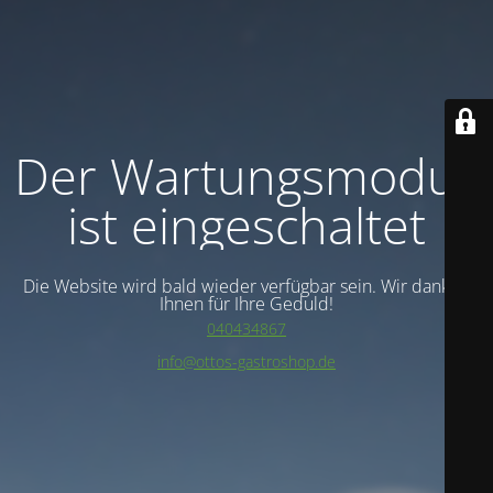
Der Wartungsmodus
ist eingeschaltet
Die Website wird bald wieder verfügbar sein. Wir danken
Ihnen für Ihre Geduld!
040434867
info@ottos-gastroshop.de