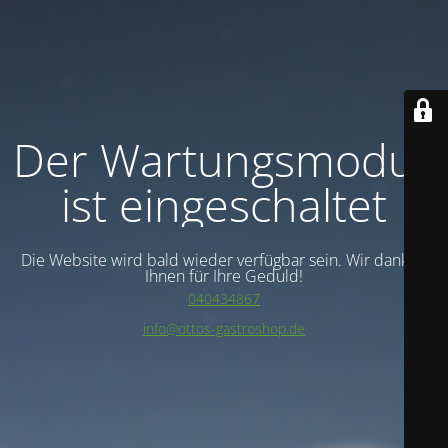
Der Wartungsmodus
ist eingeschaltet
Die Website wird bald wieder verfügbar sein. Wir danken
Ihnen für Ihre Geduld!
040434867
info@ottos-gastroshop.de