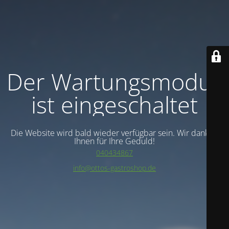
Der Wartungsmodus
ist eingeschaltet
Die Website wird bald wieder verfügbar sein. Wir danken
Ihnen für Ihre Geduld!
040434867
info@ottos-gastroshop.de