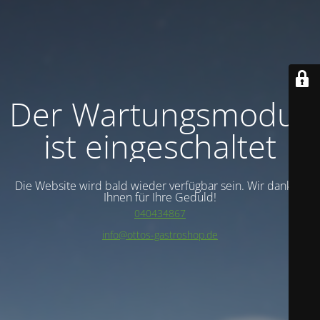
Der Wartungsmodus
ist eingeschaltet
Die Website wird bald wieder verfügbar sein. Wir danken
Ihnen für Ihre Geduld!
040434867
info@ottos-gastroshop.de