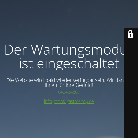
Der Wartungsmodus
ist eingeschaltet
Die Website wird bald wieder verfügbar sein. Wir danken
Ihnen für Ihre Geduld!
040434867
info@ottos-gastroshop.de