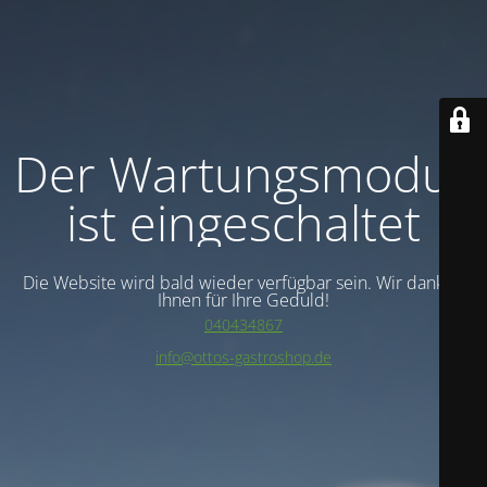
Der Wartungsmodus
ist eingeschaltet
Die Website wird bald wieder verfügbar sein. Wir danken
Ihnen für Ihre Geduld!
040434867
info@ottos-gastroshop.de