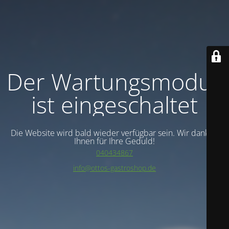
Der Wartungsmodus
ist eingeschaltet
Die Website wird bald wieder verfügbar sein. Wir danken
Ihnen für Ihre Geduld!
040434867
info@ottos-gastroshop.de