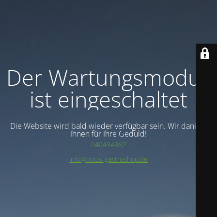
Der Wartungsmodus
ist eingeschaltet
Die Website wird bald wieder verfügbar sein. Wir danken
Ihnen für Ihre Geduld!
040434867
info@ottos-gastroshop.de