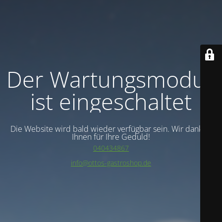
Der Wartungsmodus
ist eingeschaltet
Die Website wird bald wieder verfügbar sein. Wir danken
Ihnen für Ihre Geduld!
040434867
info@ottos-gastroshop.de