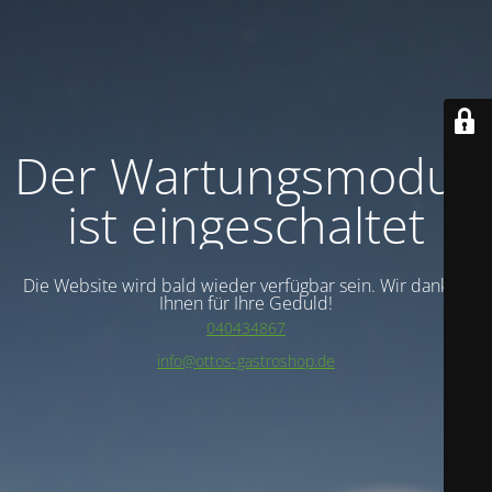
Der Wartungsmodus
ist eingeschaltet
Die Website wird bald wieder verfügbar sein. Wir danken
Ihnen für Ihre Geduld!
040434867
info@ottos-gastroshop.de