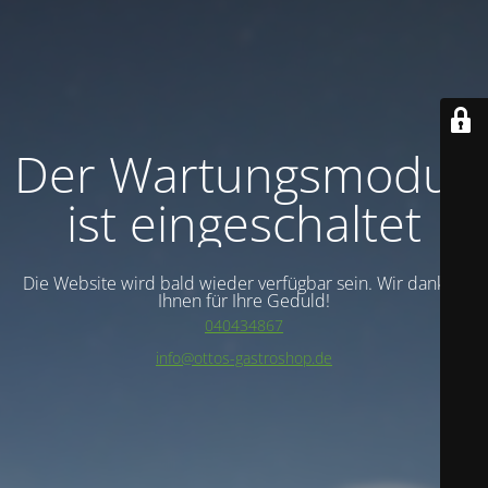
Der Wartungsmodus
ist eingeschaltet
Die Website wird bald wieder verfügbar sein. Wir danken
Ihnen für Ihre Geduld!
040434867
info@ottos-gastroshop.de