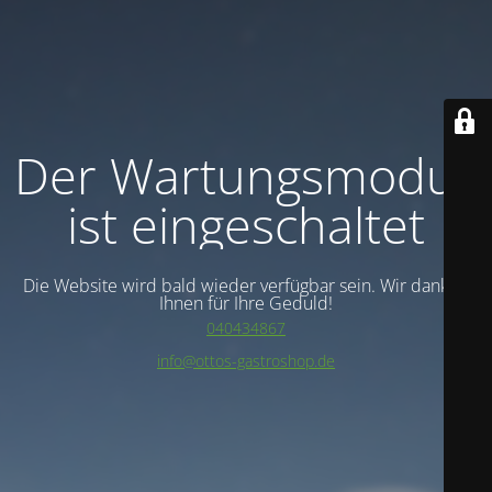
Der Wartungsmodus
ist eingeschaltet
Die Website wird bald wieder verfügbar sein. Wir danken
Ihnen für Ihre Geduld!
040434867
info@ottos-gastroshop.de