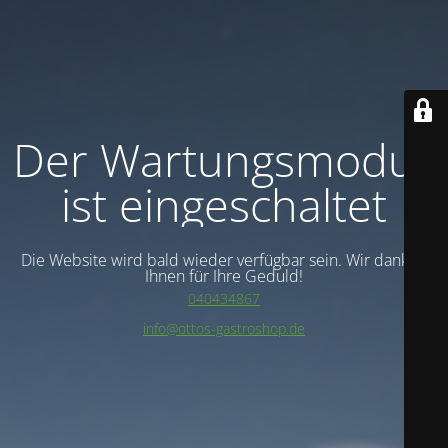
Der Wartungsmodus
ist eingeschaltet
Die Website wird bald wieder verfügbar sein. Wir danken
Ihnen für Ihre Geduld!
040434867
info@ottos-gastroshop.de