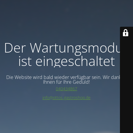
Der Wartungsmodus
ist eingeschaltet
Die Website wird bald wieder verfügbar sein. Wir danken
Ihnen für Ihre Geduld!
040434867
info@ottos-gastroshop.de