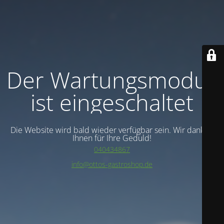
Der Wartungsmodus
ist eingeschaltet
Die Website wird bald wieder verfügbar sein. Wir danken
Ihnen für Ihre Geduld!
040434867
info@ottos-gastroshop.de