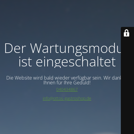
Der Wartungsmodus
ist eingeschaltet
Die Website wird bald wieder verfügbar sein. Wir danken
Ihnen für Ihre Geduld!
040434867
info@ottos-gastroshop.de