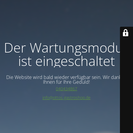
Der Wartungsmodus
ist eingeschaltet
Die Website wird bald wieder verfügbar sein. Wir danken
Ihnen für Ihre Geduld!
040434867
info@ottos-gastroshop.de