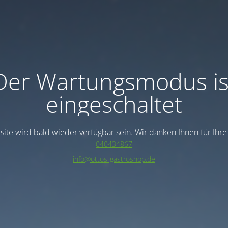
Der Wartungsmodus is
eingeschaltet
ite wird bald wieder verfügbar sein. Wir danken Ihnen für Ihr
040434867
info@ottos-gastroshop.de