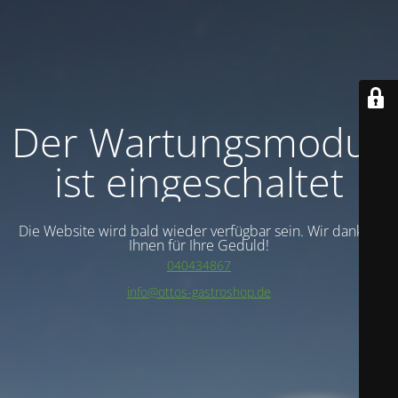
Der Wartungsmodus
ist eingeschaltet
Die Website wird bald wieder verfügbar sein. Wir danken
Ihnen für Ihre Geduld!
040434867
info@ottos-gastroshop.de