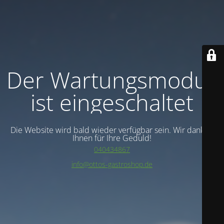
Der Wartungsmodus
ist eingeschaltet
Die Website wird bald wieder verfügbar sein. Wir danken
Ihnen für Ihre Geduld!
040434867
info@ottos-gastroshop.de