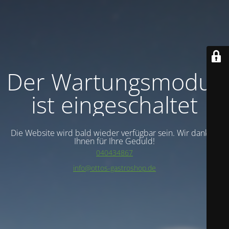
Der Wartungsmodus
ist eingeschaltet
Die Website wird bald wieder verfügbar sein. Wir danken
Ihnen für Ihre Geduld!
040434867
info@ottos-gastroshop.de