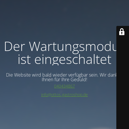
Der Wartungsmodus
ist eingeschaltet
Die Website wird bald wieder verfügbar sein. Wir danken
Ihnen für Ihre Geduld!
040434867
info@ottos-gastroshop.de