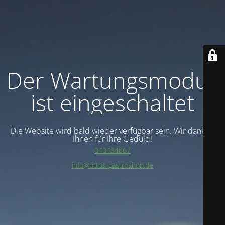
Der Wartungsmodus
ist eingeschaltet
Die Website wird bald wieder verfügbar sein. Wir danken
Ihnen für Ihre Geduld!
040434867
info@ottos-gastroshop.de