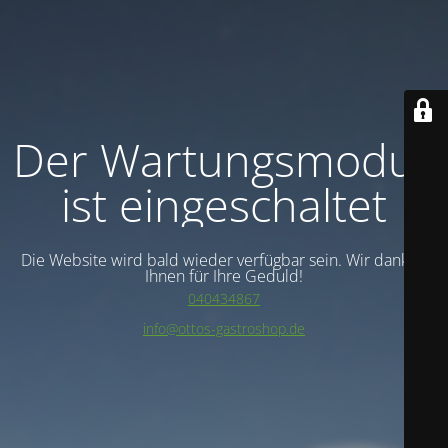
Der Wartungsmodus
ist eingeschaltet
Die Website wird bald wieder verfügbar sein. Wir danken
Ihnen für Ihre Geduld!
040434867
info@ottos-gastroshop.de