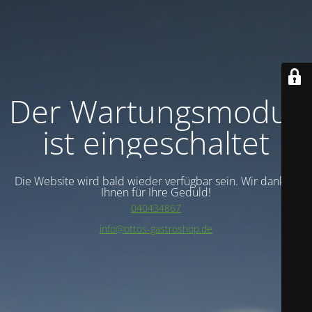
Der Wartungsmodus
ist eingeschaltet
Die Website wird bald wieder verfügbar sein. Wir danken
Ihnen für Ihre Geduld!
040434867
info@ottos-gastroshop.de