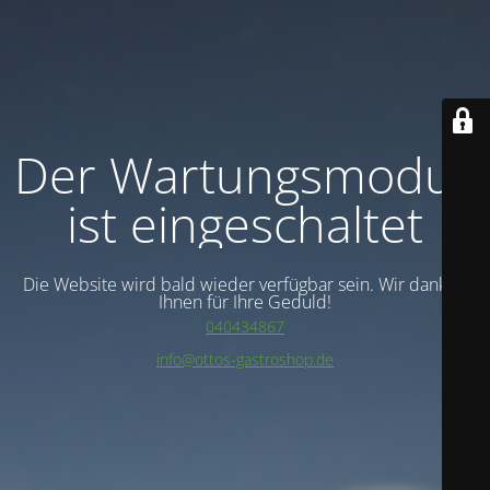
Der Wartungsmodus
ist eingeschaltet
Die Website wird bald wieder verfügbar sein. Wir danken
Ihnen für Ihre Geduld!
040434867
info@ottos-gastroshop.de