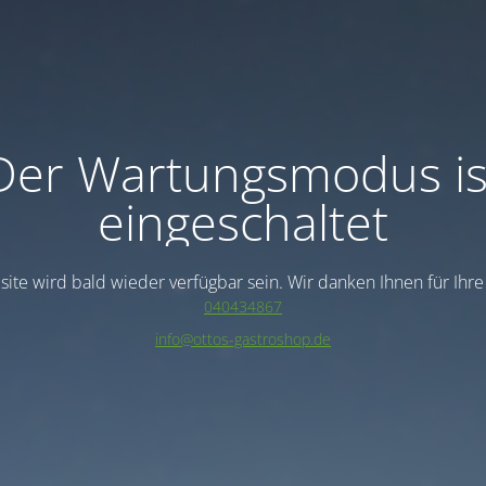
Der Wartungsmodus is
eingeschaltet
ite wird bald wieder verfügbar sein. Wir danken Ihnen für Ihr
040434867
info@ottos-gastroshop.de