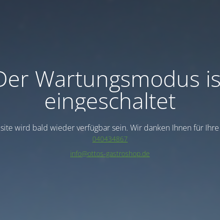
Der Wartungsmodus is
eingeschaltet
ite wird bald wieder verfügbar sein. Wir danken Ihnen für Ihr
040434867
info@ottos-gastroshop.de